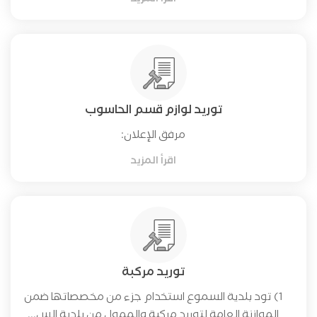
توريد لوازم قسم الحاسوب
مرفق الإعلان:
اقرأ المزيد
توريد مركبة
1) تود بلدية السموع استخدام جزء من مخصصاتها ضمن
الموازنة العامة لتوريد مركبة والممول من بلدية الس...