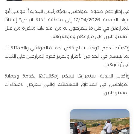
في إطار دعم صمود المواطنين، توجّه رئيس البلدية أ. موسى أبو
عواد الجمعة 17/04/2026 إلى منطقة "خلة انياص" إسنادًا
للمزارعين في ظل ما يتعرضون له من اعتداءات متكررة من قبل
المستوطنين على مزارعهم ومواشيهم.
وتجسّد الدعم بتوفير سياج خاص لحماية المواشي والممتلكات،
بما يسهم في الحد من الأضرار وتعزيز قدرة المزارعين على الثبات
في أراضيهم.
وأكدت البلدية استمرارها تسخير إمكانياتها لخدمة وحماية
المواطنين في المناطق المهمشة والتي تتعرض لاعتداءات
المستوطنين.