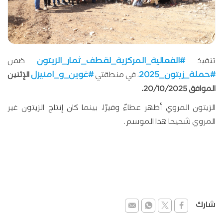
#الفعالية_المركزية_لقطف_ثمار_الزيتون
تنفيذ
ضمن
#حملة_زيتون_2025
#غوين_و_امنيزل
، في منطقتي
الإثنين
الموافق 20/10/2025.
الزيتون المروي أظهر عطاءً وفيرًا، بينما كان إنتاج الزيتون غير
المروي شحيحا هذا الموسم.
شارك