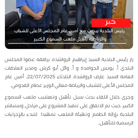
زار رئيس البلدية السيد إبراهيم الرواشده، يرافقه عضوا المجلس
البلدي أ. يونس الحوامدة و أ. وائل أبو كرش، ومدير العلاقات
العامة السيد عارف الرواشدة، الثلاثاء 22/07/2025، أمين عام
المجلس الأعلى للشباب والرياضة معالي الوزير عصام القدومي.
وجرى خلال اللقاء بحث سبل تأهيل وتعشيب ملعب السموع
الكبير، حيث تم الاتفاق على تنفيذ المشروع على مراحل، وستباشر
البلدية بإزالة الطمم وتهيئة الملعب تمهيدا للبدء بالإجراءات
الرسمية للتأهيل.