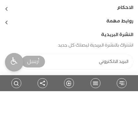
الاحكام
روابط مهمة
النشرة البريدية
اشتراك بالنشرة البريدية ليصلك كل جديد
أرسل
حمل التطبيق
للمتابعة
جميع الحقوق محفوظة - بلدية السموع
2026
©
تطوير وبرمجة